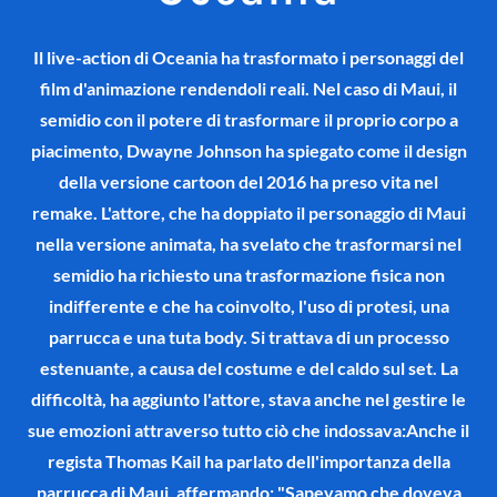
Il live-action di Oceania ha trasformato i personaggi del
film d'animazione rendendoli reali. Nel caso di Maui, il
semidio con il potere di trasformare il proprio corpo a
piacimento, Dwayne Johnson ha spiegato come il design
della versione cartoon del 2016 ha preso vita nel
remake. L'attore, che ha doppiato il personaggio di Maui
nella versione animata, ha svelato che trasformarsi nel
semidio ha richiesto una trasformazione fisica non
indifferente e che ha coinvolto, l'uso di protesi, una
parrucca e una tuta body. Si trattava di un processo
estenuante, a causa del costume e del caldo sul set. La
difficoltà, ha aggiunto l'attore, stava anche nel gestire le
sue emozioni attraverso tutto ciò che indossava:Anche il
regista Thomas Kail ha parlato dell'importanza della
parrucca di Maui, affermando: "Sapevamo che doveva